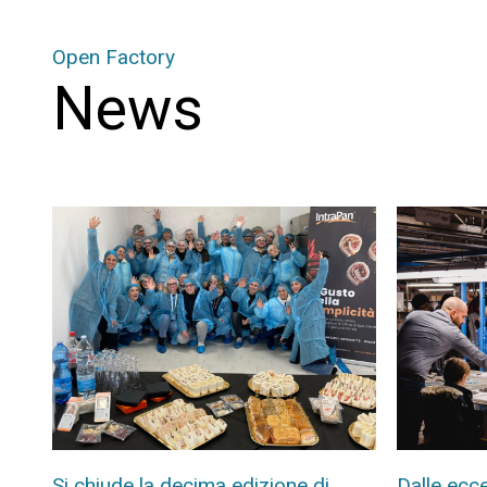
Open Factory
News
Si chiude la decima edizione di
Dalle ecce