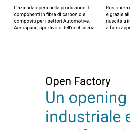
L’azienda opera nella produzione di
Ros opera n
componenti in fibra di carbonio e
e grazie al
compositi per i settori Automotive,
riuscita a 
Aerospace, sportivo e dell’occhialeria.
a farsi app
Open Factory
Un opening 
industriale 