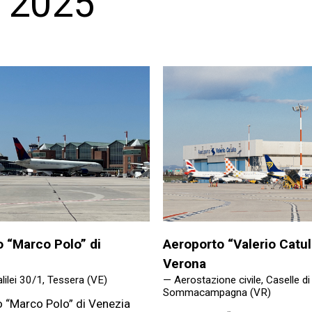
y 2025
 “Marco Polo” di
Aeroporto “Valerio Catull
Verona
lilei 30/1, Tessera (VE)
— Aerostazione civile, Caselle di
Sommacampagna (VR)
o “Marco Polo” di Venezia