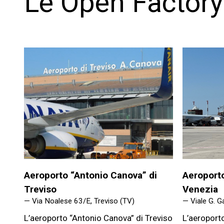
Le Open Factor
Aeroporto “Antonio Canova” di
Aeroporto
Treviso
Venezia
— Via Noalese 63/E, Treviso (TV)
— Viale G. Ga
L’aeroporto “Antonio Canova” di Treviso
L’aeroport