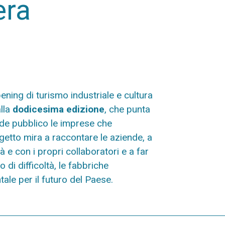
era
ening di turismo industriale e cultura
alla
dodicesima edizione
, che punta
nde pubblico le imprese che
ogetto mira a raccontare le aziende, a
 e con i propri collaboratori e a far
di difficoltà, le fabbriche
le per il futuro del Paese.