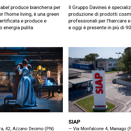
abel produce biancheria per
Il Gruppo Davines è specializ
er l’home living, è una green
produzione di prodotti cosm
rtificata e produce e
professionali per l’haircare e
o energia pulita.
e oggi è presente in più di 90
SIAP
ra, 42, Azzano Decimo (PN)
— Via Monfalcone 4, Maniago (