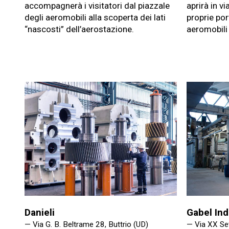
accompagnerà i visitatori dal piazzale
aprirà in vi
degli aeromobili alla scoperta dei lati
proprie por
“nascosti” dell’aerostazione.
aeromobili 
Danieli
Gabel Ind
— Via G. B. Beltrame 28, Buttrio (UD)
— Via XX Se