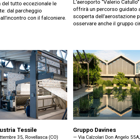
L’aeroporto “Valerio Catullo”
a del tutto eccezionale le
offrirà un percorso guidato a
te: dal parcheggio
scoperta dell’aerostazione p
all’incontro con il falconiere.
osservare anche il gruppo cin
ustria Tessile
Gruppo Davines
ttembre 35, Rovellasca (CO)
— Via Calzolari Don Angelo 55A