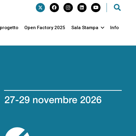
l progetto
Open Factory 2025
Sala Stampa
Info