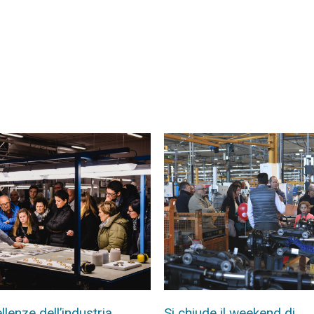
llenze dell’industria
Si chiude il weekend di