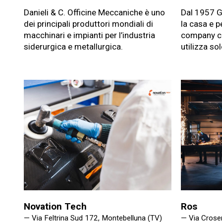
Danieli & C. Officine Meccaniche è uno
Dal 1957 G
dei principali produttori mondiali di
la casa e p
macchinari e impianti per l’industria
company ce
siderurgica e metallurgica.
utilizza sol
Novation Tech
Ros
— Via Feltrina Sud 172, Montebelluna (TV)
— Via Crose