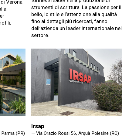
torinese leader nella produzione di
 di Verona
strumenti di scrittura. La passione per il
lla
bello, lo stile e l’attenzione alla qualità
er
fino ai dettagli più ricercati, fanno
ofili.
dell’azienda un leader internazionale nel
settore.
Irsap
, Parma (PR)
— Via Orazio Rossi 56, Arquà Polesine (RO)