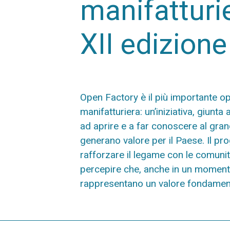
manifatturi
XII edizione
Open Factory è il più importante op
manifatturiera:
un’iniziativa, giunta 
ad aprire e a far conoscere al gra
generano valore
per il Paese.
Il pr
rafforzare il legame con le comunità
percepire che, anche in un momento 
rappresentano un valore fondamenta