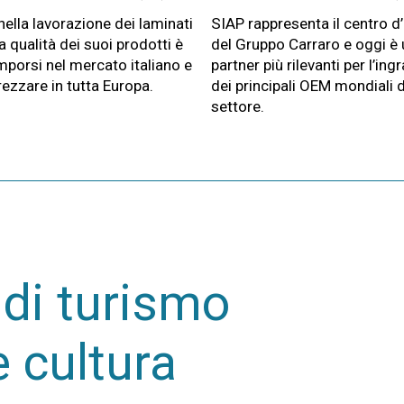
ella lavorazione dei laminati
SIAP rappresenta il centro d
la qualità dei suoi prodotti è
del Gruppo Carraro e oggi è u
imporsi nel mercato italiano e
partner più rilevanti per l’in
rezzare in tutta Europa.
dei principali OEM mondiali d
settore.
di turismo
e cultura