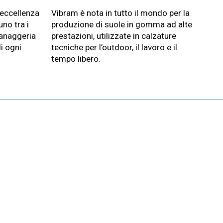
’eccellenza
Vibram è nota in tutto il mondo per la
no tra i
produzione di suole in gomma ad alte
granaggeria
prestazioni, utilizzate in calzature
i ogni
tecniche per l’outdoor, il lavoro e il
tempo libero.