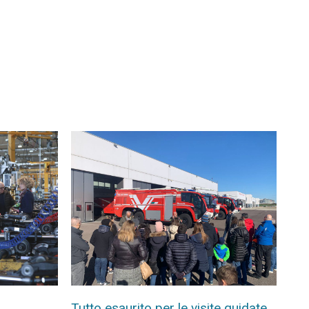
Tutto esaurito per le visite guidate