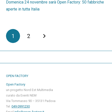
Domenica 24 novembre sarà Open Factory: 50 fabbriche
aperte in tutta Italia
1
2
OPEN FACTORY
Open Factory
un progetto Nord Est Multimedia
curato da Eventi NEM
Via Tommaseo 90 – 35131 Padova
Tel.
049 0991230
Email
info@open-factory.it