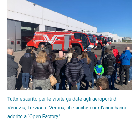
Tutto esaurito per le visite guidate agli aeroporti di
Venezia, Treviso e Verona, che anche quest’anno hanno
aderito a “Open Factory”