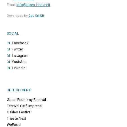
Email
info@open-factory.it
Developed by
Gag Srl SB
SOCIAL
Facebook
Twitter
Instagram
Youtube
LinkedIn
RETE DI EVENTI
Green Economy Festival
Festival Città Impresa
Galileo Festival
Trieste Next
WeFood