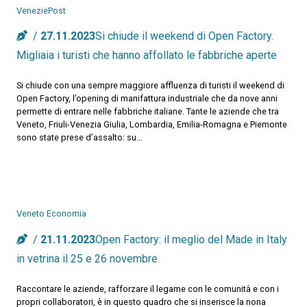
VeneziePost
27.11.2023
Si chiude il weekend di Open Factory.
Migliaia i turisti che hanno affollato le fabbriche aperte
Si chiude con una sempre maggiore affluenza di turisti il weekend di
Open Factory, l’opening di manifattura industriale che da nove anni
permette di entrare nelle fabbriche italiane. Tante le aziende che tra
Veneto, Friuli-Venezia Giulia, Lombardia, Emilia-Romagna e Piemonte
sono state prese d’assalto: su…
Veneto Economia
21.11.2023
Open Factory: il meglio del Made in Italy
in vetrina il 25 e 26 novembre
Raccontare le aziende, rafforzare il legame con le comunità e con i
propri collaboratori, è in questo quadro che si inserisce la nona