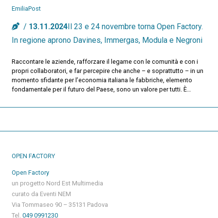
EmiliaPost
13.11.2024
Il 23 e 24 novembre torna Open Factory.
In regione aprono Davines, Immergas, Modula e Negroni
Raccontare le aziende, rafforzare il legame con le comunità e con i
propri collaboratori, e far percepire che anche – e soprattutto – in un
momento sfidante per l’economia italiana le fabbriche, elemento
fondamentale per il futuro del Paese, sono un valore per tutti. È…
OPEN FACTORY
Open Factory
un progetto Nord Est Multimedia
curato da Eventi NEM
Via Tommaseo 90 – 35131 Padova
Tel.
049 0991230