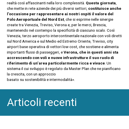
realtà così affascinanti nella loro complessità.
Questa giornata
,
che mette in rete aziende dei più diversi settori,
costituisce anche
l’occasione per rappresentare ai nostri ospiti il
valore del
Polo Aeroportuale del Nord Est
, che si esprime nelle sinergie
create tra Venezia, Treviso, Verona e, per le merci, Brescia,
mantenendo nel contempo la specificità di ciascuno scalo. Così
Venezia, terzo aeroporto intercontinentale nazionale con voli diretti
sul Nord America e sul Medio ed Estremo Oriente, Treviso, city
airport base operativa di vettori low cost, che sostiene e alimenta
importanti flussi di passeggeri, e
Verona, che in questi anni sta
accrescendo con voli e nuove infrastrutture il suo
ruolo di
riferimento di un’area particolarmente ricca e vivace
. Un
sistema il cui sviluppo è regolato da Master Plan che ne pianificano
la crescita, con un approccio
basato su sostenibilità e intermodalità».
Articoli recenti