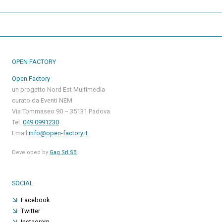
OPEN FACTORY
Open Factory
un progetto Nord Est Multimedia
curato da Eventi NEM
Via Tommaseo 90 – 35131 Padova
Tel.
049 0991230
Email
info@open-factory.it
Developed by
Gag Srl SB
SOCIAL
Facebook
Twitter
Instagram