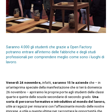
Saranno 4.000 gli studenti che grazie a Open Factory
potranno entrare all’interno delle fabbriche e degli studi
professionali per comprendere meglio come sono i luoghi di
lavoro.
Venerdì 24 novembre,
infatti,
saranno
15
le aziende
che – in
un’anteprima speciale della manifestazione che si terrà domenica
26 novembre – apriranno le proprie porte agli studenti delle classi
quarte e quinte delle scuole secondarie di secondo grado.
Una
sorta di percorso formativo e introduttivo al mondo del lavoro,
utile ai ragazzi per misurarsi con l’affascinante mondo delle nostre
imprese, e utile a queste ultime per raccontare le opportunità che