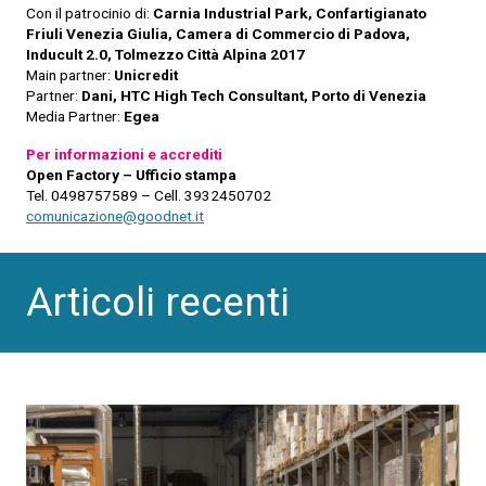
Con il patrocinio di:
Carnia Industrial Park,
Confartigianato
Friuli Venezia Giulia, Camera di Commercio di Padova,
Inducult 2.0, Tolmezzo Città Alpina 2017
Main partner:
Unicredit
Partner:
Dani, HTC High Tech Consultant, Porto di Venezia
Media Partner:
Egea
Per informazioni e accrediti
Open Factory – Ufficio stampa
Tel. 0498757589 – Cell. 3932450702
comunicazione@goodnet.it
Articoli recenti