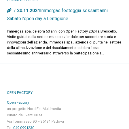
20.11.2024
Immergas festeggia sessant’anni.
Sabato l’open day a Lentigione
Immergas spa. celebra 60 anni con Open Factory 2024 a Brescello.
Visite guidate alla sede e museo aziendale per raccontare storia e
innovazioni dell’azienda. Immergas spa., azienda di punta nel settore
della climatizzazione e del riscaldamento, celebra il suo
sessantesimo anniversario attraverso la partecipazione a…
OPEN FACTORY
Open Factory
un progetto Nord Est Multimedia
curato da Eventi NEM
Via Tommaseo 90 – 35131 Padova
Tel.
049 0991230