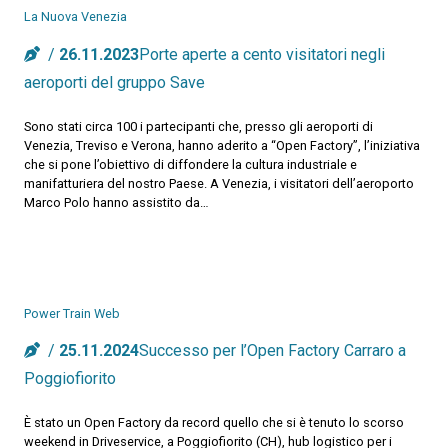
La Nuova Venezia
26.11.2023
Porte aperte a cento visitatori negli
aeroporti del gruppo Save
Sono stati circa 100 i partecipanti che, presso gli aeroporti di
Venezia, Treviso e Verona, hanno aderito a “Open Factory”, l’iniziativa
che si pone l’obiettivo di diffondere la cultura industriale e
manifatturiera del nostro Paese. A Venezia, i visitatori dell’aeroporto
Marco Polo hanno assistito da…
Power Train Web
25.11.2024
Successo per l’Open Factory Carraro a
Poggiofiorito
È stato un Open Factory da record quello che si è tenuto lo scorso
weekend in Driveservice, a Poggiofiorito (CH), hub logistico per i