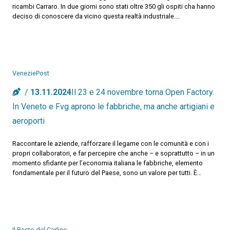
ricambi Carraro. In due giorni sono stati oltre 350 gli ospiti cha hanno
deciso di conoscere da vicino questa realtà industriale.…
VeneziePost
13.11.2024
Il 23 e 24 novembre torna Open Factory.
In Veneto e Fvg aprono le fabbriche, ma anche artigiani e
aeroporti
Raccontare le aziende, rafforzare il legame con le comunità e con i
propri collaboratori, e far percepire che anche – e soprattutto – in un
momento sfidante per l’economia italiana le fabbriche, elemento
fondamentale per il futuro del Paese, sono un valore per tutti. È…
Il Resto del Carlino