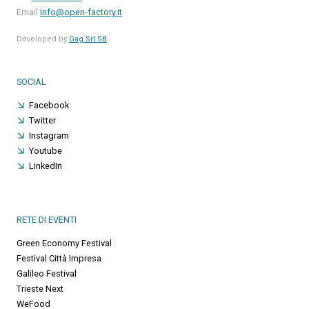
Email
info@open-factory.it
Developed by
Gag Srl SB
SOCIAL
Facebook
Twitter
Instagram
Youtube
LinkedIn
RETE DI EVENTI
Green Economy Festival
Festival Città Impresa
Galileo Festival
Trieste Next
WeFood