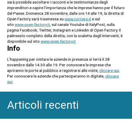
sarà possibile ascoltare i racconti e le testimonianze degli
imprenditori e capire l’importanza che le imprese hanno per il futuro
del Paese. Domenica 28 novembre, dalle ore 14 alle 19, la diretta di
Open Factory sarà trasmessa su
www.corriere.it
e sul
sito
www.open-factory.it
, sul canale Youtube di ItalyPost, sulla
pagina Facebook, Twitter, Instagram e Linkedin di Open Factory. Il
palinsesto completo della diretta, con la scaletta degli interventi, è
disponibile sul sito
www.open-factory.it
Info
L’happening per visitare le aziende in presenza si terrà il 28
novembre dalle 14.30 alle 19. Per conoscere le imprese che
apriranno le porte al pubblico e registrarsi alle visite,
cliccare qui
.
Per conoscere le aziende che parteciperanno in digitale,
cliccare
qui
.
Articoli recenti