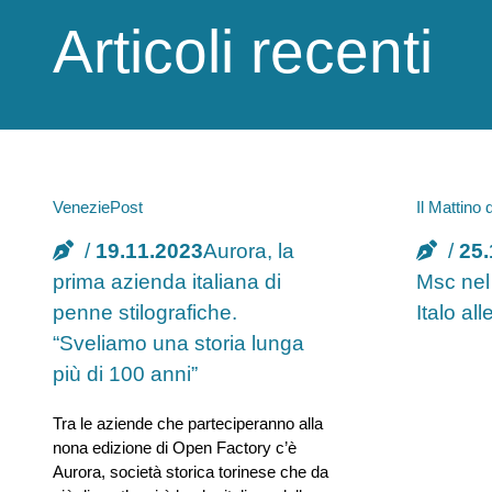
Articoli recenti
VeneziePost
Il Mattino
19.11.2023
Aurora, la
25.
prima azienda italiana di
Msc nel 
penne stilografiche.
Italo all
“Sveliamo una storia lunga
più di 100 anni”
Tra le aziende che parteciperanno alla
nona edizione di Open Factory c’è
Aurora, società storica torinese che da