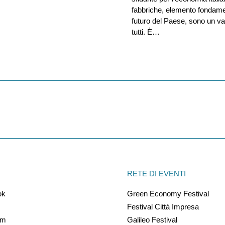
fabbriche, elemento fondamen
futuro del Paese, sono un va
tutti. È…
RETE DI EVENTI
ok
Green Economy Festival
Festival Città Impresa
am
Galileo Festival