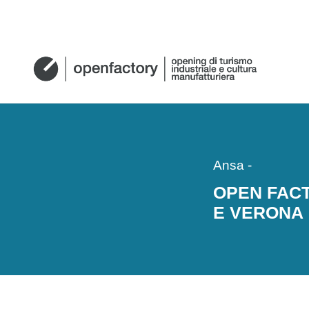
Ansa
-
OPEN FACT
E VERONA