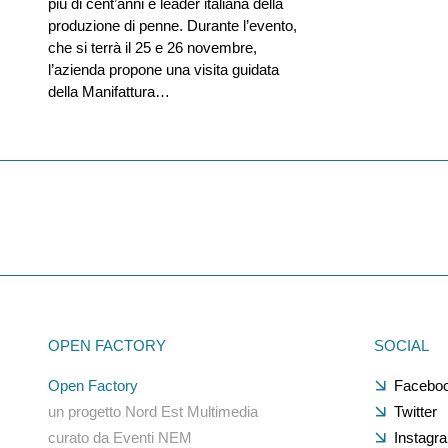
più di cent’anni è leader italiana della
produzione di penne. Durante l’evento,
che si terrà il 25 e 26 novembre,
l’azienda propone una visita guidata
della Manifattura…
OPEN FACTORY
SOCIAL
Open Factory
Facebo
un progetto Nord Est Multimedia
Twitter
curato da Eventi NEM
Instagr