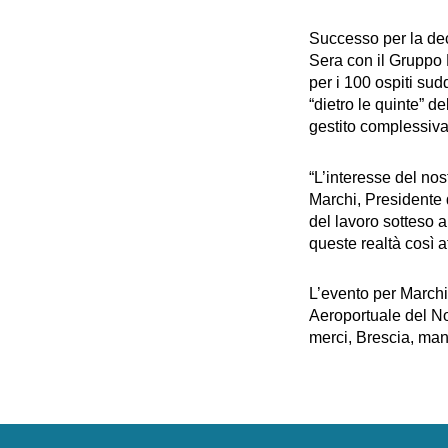
Successo per la dec
Sera con il Gruppo 
per i 100 ospiti sud
“dietro le quinte” 
gestito complessiva
“L’interesse del no
Marchi, Presidente d
del lavoro sotteso a
queste realtà così a
L’evento per Marchi 
Aeroportuale del Nor
merci, Brescia, man