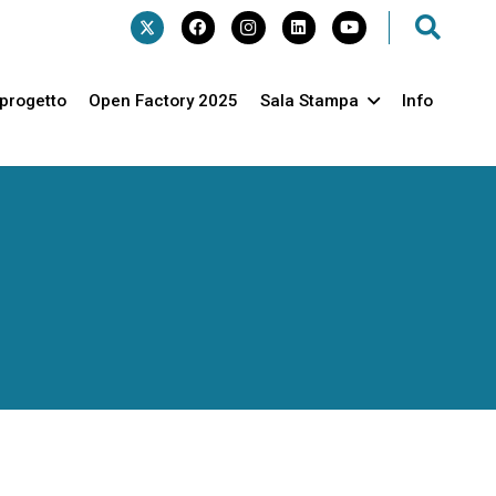
l progetto
Open Factory 2025
Sala Stampa
Info