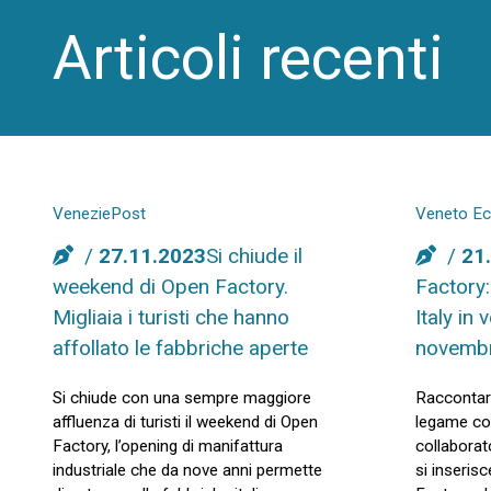
Articoli recenti
VeneziePost
Veneto E
27.11.2023
Si chiude il
21
weekend di Open Factory.
Factory:
Migliaia i turisti che hanno
Italy in 
affollato le fabbriche aperte
novemb
Si chiude con una sempre maggiore
Raccontare
affluenza di turisti il weekend di Open
legame con
Factory, l’opening di manifattura
collaborat
industriale che da nove anni permette
si inseris