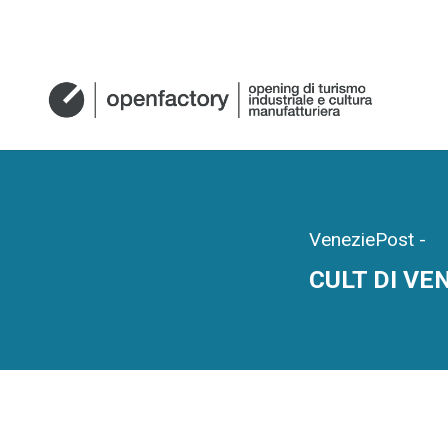
VeneziePost
-
CULT DI VE