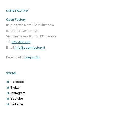
OPEN FACTORY
Open Factory
un progetto Nord Est Multimedia
curato da Eventi NEM
Via Tommaseo 90 – 35131 Padova
Tel.
049 0991230
Email
info@open-factory.it
Developed by
Gag Srl SB
SOCIAL
Facebook
Twitter
Instagram
Youtube
LinkedIn