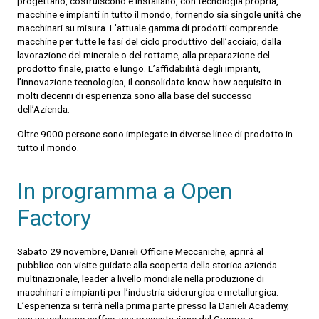
progettano, costruiscono e installano, con tecnologia propria,
macchine e impianti in tutto il mondo, fornendo sia singole unità che
macchinari su misura. L’attuale gamma di prodotti comprende
macchine per tutte le fasi del ciclo produttivo dell’acciaio; dalla
lavorazione del minerale o del rottame, alla preparazione del
prodotto finale, piatto e lungo. L’affidabilità degli impianti,
l’innovazione tecnologica, il consolidato know-how acquisito in
molti decenni di esperienza sono alla base del successo
dell’Azienda.
Oltre 9000 persone sono impiegate in diverse linee di prodotto in
tutto il mondo.
In programma a Open
Factory
Sabato 29 novembre, Danieli Officine Meccaniche, aprirà al
pubblico con visite guidate alla scoperta della storica
azienda
multinazionale, leader a livello mondiale nella produzione di
macchinari e impianti per l’industria siderurgica e metallurgica
.
L’esperienza si terrà nella prima parte presso la Danieli Academy,
con un welcome coffee, una presentazione del Gruppo e