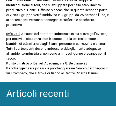
un’introduzione al tour, che si svilupperà poi nello stabilimento
produttivo di Danieli Officine Meccaniche. In questa seconda parte
di visita il gruppo verrà suddiviso in 2 gruppi da 25 persone l’uno, e
ai partecipanti verranno consegnate cuffiette e caschetto
protettivo.
Info utili
: A causa del contesto industriale in cui si svolge l’evento,
per motivi di sicurezza, non è consentita la partecipazione a
bambini di età inferiore agli 8 anni, persone in carrozzina o animali.
Tutti i partecipanti devono indossare abbigliamento adeguato
all’ambiente industriale, non sono ammessi: gonne o scarpe con il
tacco.
Punto di ritrovo
:
Danieli Academy, via G. Beltrame 28
Parcheggio
:
sarà possibile parcheggiare nell’ampio parcheggio in
via Prampero, che si trova di fianco al Centro Ricerca Danieli.
Articoli recenti