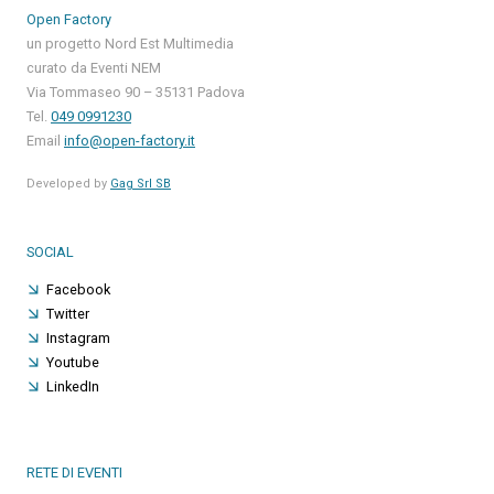
Open Factory
un progetto Nord Est Multimedia
curato da Eventi NEM
Via Tommaseo 90 – 35131 Padova
Tel.
049 0991230
Email
info@open-factory.it
Developed by
Gag Srl SB
SOCIAL
Facebook
Twitter
Instagram
Youtube
LinkedIn
RETE DI EVENTI