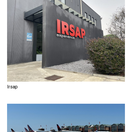
Irsap