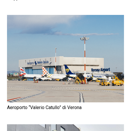
Aeroporto “Valerio Catullo” di Verona