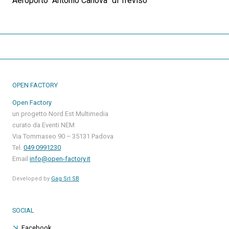
Aeroporto “Antonio Canova” di Treviso
OPEN FACTORY
Open Factory
un progetto Nord Est Multimedia
curato da Eventi NEM
Via Tommaseo 90 – 35131 Padova
Tel.
049 0991230
Email
info@open-factory.it
Developed by
Gag Srl SB
SOCIAL
Facebook