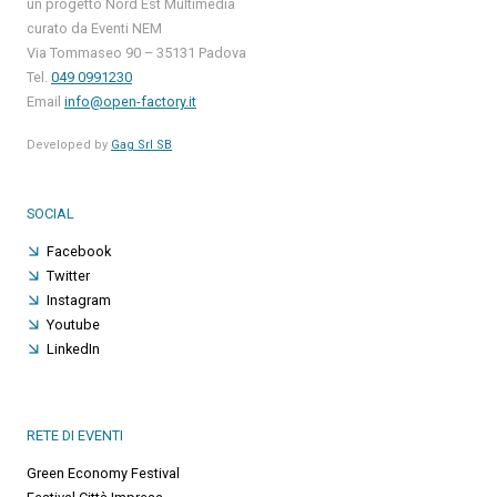
un progetto Nord Est Multimedia
curato da Eventi NEM
Via Tommaseo 90 – 35131 Padova
Tel.
049 0991230
Email
info@open-factory.it
Developed by
Gag Srl SB
SOCIAL
Facebook
Twitter
Instagram
Youtube
LinkedIn
RETE DI EVENTI
Green Economy Festival