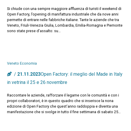
Si chiude con una sempre maggiore affluenza di turisti il weekend di
Open Factory, l’opening di manifattura industriale che da nove anni
permette di entrare nelle fabbriche italiane. Tante le aziende che tra
Veneto, Friuli-Venezia Giulia, Lombardia, Emilia-Romagna e Piemonte
sono state prese d’assalto: su…
Veneto Economia
21.11.2023
Open Factory: il meglio del Made in Italy
in vetrina il 25 e 26 novembre
Raccontare le aziende, rafforzare il legame con le comunità e con i
propri collaboratori, è in questo quadro che si inserisce la nona
edizione di Open Factory che quest’anno raddoppia e diventa una
manifestazione che si svolge in tutto il fine settimana di sabato 25…