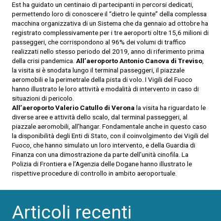
Est ha guidato un centinaio di partecipanti in percorsi dedicati,
permettendo loro di conoscere il “dietro le quinte” della complessa
macchina organizzativa di un Sistema che da gennaio ad ottobre ha
registrato complessivamente per i tre aeroporti oltre 15,6 milioni di
passeggeri, che corrispondono al 96% dei volumi di traffico
realizzati nello stesso periodo del 2019, anno di riferimento prima
della crisi pandemica.
All’aeroporto Antonio Canova di Treviso
,
la visita si è snodata lungo il terminal passeggeri, il piazzale
aeromobili e la perimetrale della pista di volo. I Vigili del Fuoco
hanno illustrato le loro attività e modalità di intervento in caso di
situazioni di pericolo.
All’aeroporto Valerio Catullo di Verona
la visita ha riguardato le
diverse aree e attività dello scalo, dal terminal passeggeri, al
piazzale aeromobili, all’hangar. Fondamentale anche in questo caso
la disponibilità degli Enti di Stato, con il coinvolgimento dei Vigili del
Fuoco, che hanno simulato un loro intervento, e della Guardia di
Finanza con una dimostrazione da parte dell’unità cinofila. La
Polizia di Frontiera e l’Agenzia delle Dogane hanno illustrato le
rispettive procedure di controllo in ambito aeroportuale.
Articoli recenti