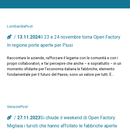
LombardiaPost
13.11.2024
Il 23 e 24 novembre torna Open Factory.
In regione porte aperte per Piusi
Raccontare le aziende, rafforzare il legame con le comunità e con i
propri collaboratori, e far percepire che anche – e soprattutto – in un
momento sfidante per l’economia italiana le fabbriche, elemento
fondamentale per il futuro del Paese, sono un valore per tutti. È…
VeneziePost
27.11.2023
Si chiude il weekend di Open Factory.
Migliaia i turisti che hanno affollato le fabbriche aperte