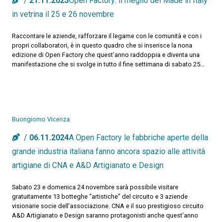
21.11.2023
Open Factory: il meglio del Made in Italy
in vetrina il 25 e 26 novembre
Raccontare le aziende, rafforzare il legame con le comunità e con i
propri collaboratori, è in questo quadro che si inserisce la nona
edizione di Open Factory che quest’anno raddoppia e diventa una
manifestazione che si svolge in tutto il fine settimana di sabato 25…
Buongiorno Vicenza
06.11.2024
A Open Factory le fabbriche aperte della
grande industria italiana fanno ancora spazio alle attività
artigiane di CNA e A&D Artigianato e Design
Sabato 23 e domenica 24 novembre sarà possibile visitare
gratuitamente 13 botteghe “artistiche” del circuito e 3 aziende
visionarie socie dell’associazione. CNA e il suo prestigioso circuito
A&D Artigianato e Design saranno protagonisti anche quest’anno