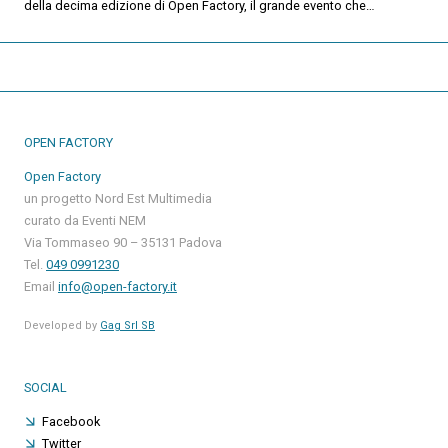
della decima edizione di Open Factory, il grande evento che…
OPEN FACTORY
Open Factory
un progetto Nord Est Multimedia
curato da Eventi NEM
Via Tommaseo 90 – 35131 Padova
Tel.
049 0991230
Email
info@open-factory.it
Developed by
Gag Srl SB
SOCIAL
Facebook
Twitter