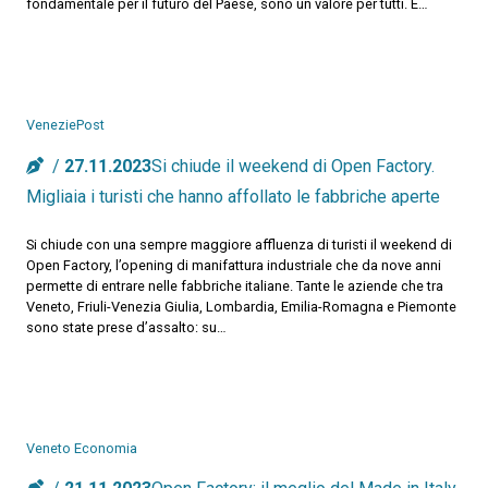
fondamentale per il futuro del Paese, sono un valore per tutti. È…
VeneziePost
27.11.2023
Si chiude il weekend di Open Factory.
Migliaia i turisti che hanno affollato le fabbriche aperte
Si chiude con una sempre maggiore affluenza di turisti il weekend di
Open Factory, l’opening di manifattura industriale che da nove anni
permette di entrare nelle fabbriche italiane. Tante le aziende che tra
Veneto, Friuli-Venezia Giulia, Lombardia, Emilia-Romagna e Piemonte
sono state prese d’assalto: su…
Veneto Economia