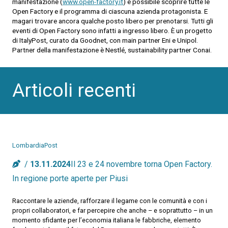
manifestazione (
www.open-factory.it
) è possibile scoprire tutte le
Open Factory e il programma di ciascuna azienda protagonista. E
magari trovare ancora qualche posto libero per prenotarsi. Tutti gli
eventi di Open Factory sono infatti a ingresso libero. È un progetto
di ItalyPost, curato da Goodnet, con main partner Eni e Unipol.
Partner della manifestazione è Nestlé, sustainability partner Conai.
Articoli recenti
LombardiaPost
13.11.2024
Il 23 e 24 novembre torna Open Factory.
In regione porte aperte per Piusi
Raccontare le aziende, rafforzare il legame con le comunità e con i
propri collaboratori, e far percepire che anche – e soprattutto – in un
momento sfidante per l’economia italiana le fabbriche, elemento